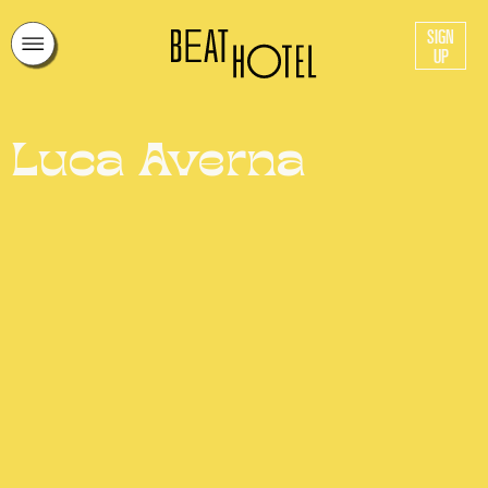
SIGN
UP
Luca Averna